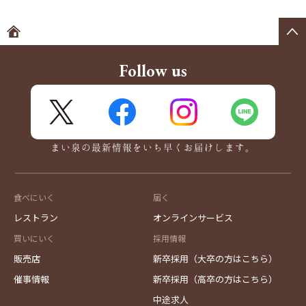
ホームへ
Follow us
X
FaceBook
Instagram
LINE
まい泉の最新情報をいち早くお届けします。
食べにいく
届く
レストラン
オンラインサービス
買いにいく
採用情報
販売店
新卒採用（大卒の方はこちら）
催事情報
新卒採用（高卒の方はこちら）
中途求人