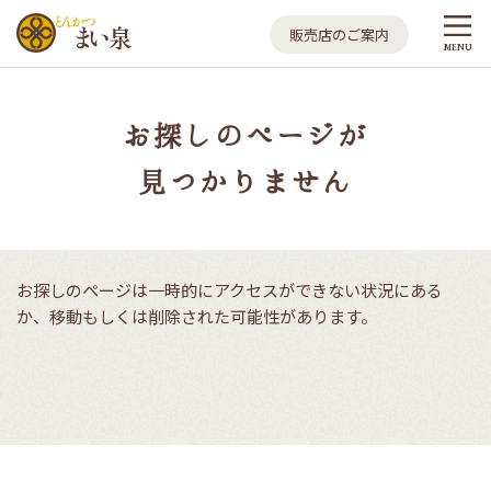
とんかつ まい泉
販売店のご案内
MENU
お探しのページが
見つかりません
お探しのページは一時的にアクセスができない状況にある
か、移動もしくは削除された可能性があります。