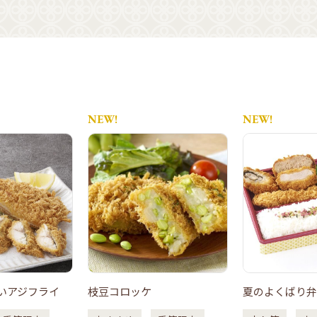
NEW!
NEW!
いアジフライ
枝豆コロッケ
夏のよくばり弁