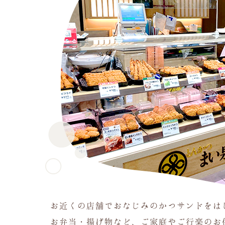
お近くの店舗でおなじみのかつサンドをは
お弁当・揚げ物など、ご家庭やご行楽のお