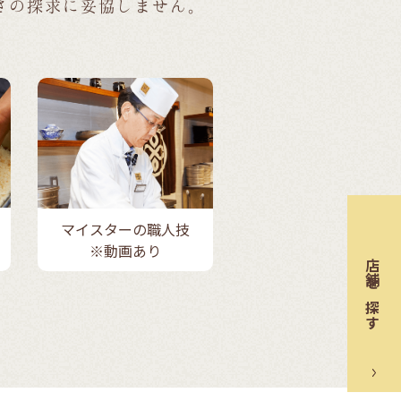
さの探求に妥協しません。
マイスターの職人技
※動画あり
店舗を探す