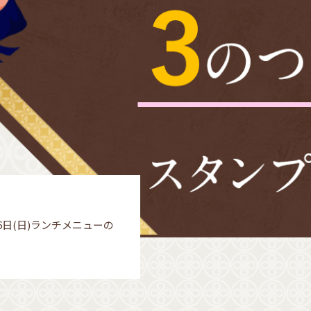
6日(日)ランチメニューの