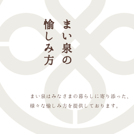
愉しみ方
まい泉の
まい泉はみなさまの暮らしに寄り添った、
様々な愉しみ方を提供しております。