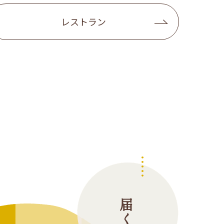
レストラン
届く