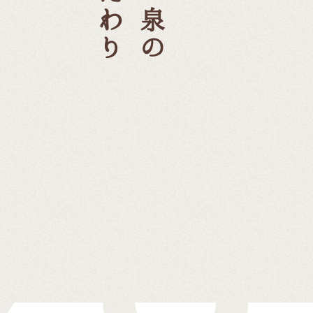
こだわり
まい泉の