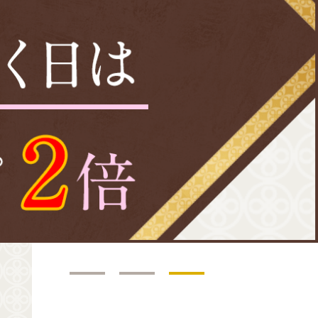
1
2
3