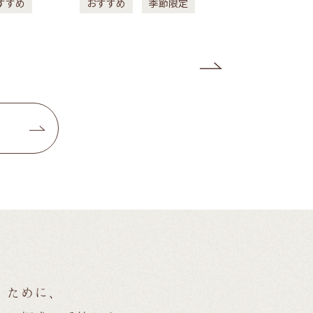
すすめ
おすすめ
季節限定
おすすめ
季
Next
”ために、