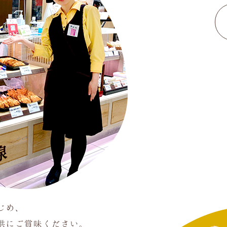
じめ、
供にご賞味ください。