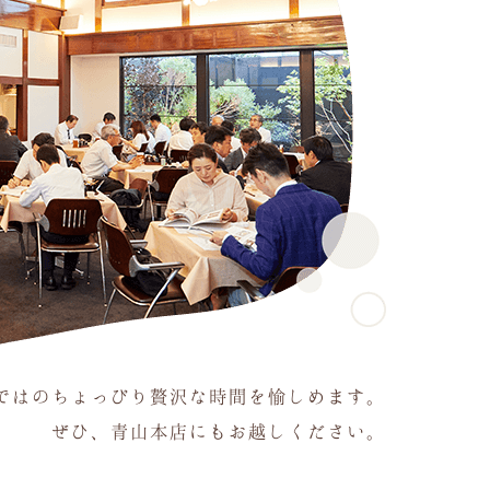
ではのちょっぴり贅沢な時間を愉しめます。
ぜひ、青山本店にもお越しください。