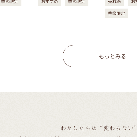
季節限定
おすすめ
季節限定
売れ筋
お
季節限定
もっとみる
わたしたちは“変わらない