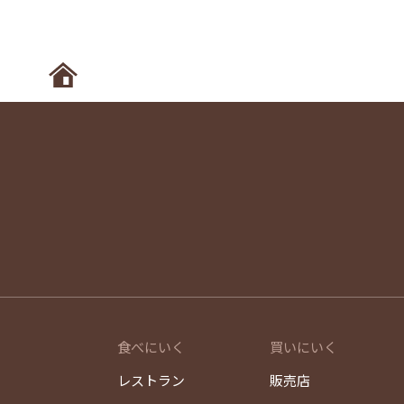
ホームへ
食べにいく
買いにいく
レストラン
販売店