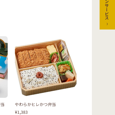
オンラインサービス
弁当
やわらかヒレかつ弁当
¥1,383