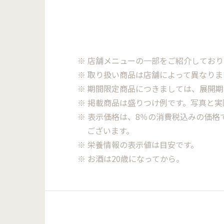
※ 店舗メニューの一部をご紹介しており
※ 取り扱い商品は店舗によって異なり
※ 期間限定商品につきましては、展開
※ 掲載商品は盛りつけ例です。写真と
※ 表示価格は、8％の消費税込みの価
ございます。
※ 栄養情報の表示値は目安です。
※ お酒は20歳になってから。