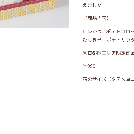
えました。
【商品内容】
ヒレかつ、ポテトコロ
ひじき煮、ポテトサラ
※首都圏エリア限定商
￥999
箱のサイズ（タテ×ヨ