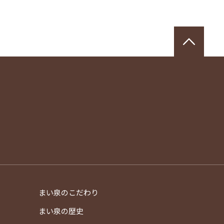
ペー
まい泉のこだわり
）
まい泉の歴史