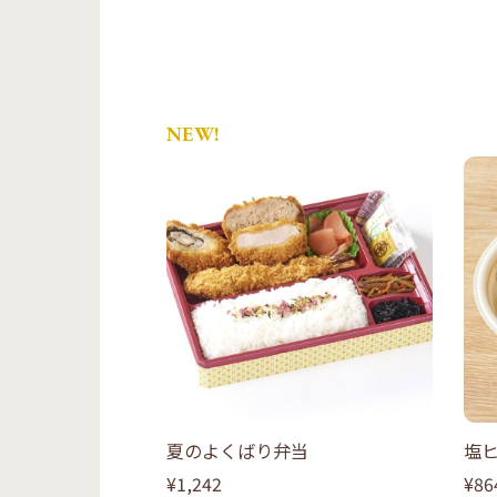
NEW!
夏のよくばり弁当
塩
¥1,242
¥86