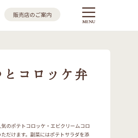
販売店のご案内
MENU
つとコロッケ弁
人気のポテトコロッケ・エビクリームコロ
いただけます。副菜にはポテトサラダを添