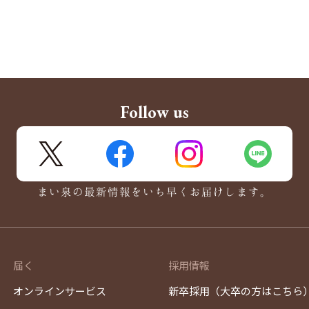
Follow us
X
FaceBook
Instagram
LINE
まい泉の最新情報をいち早くお届けします。
届く
採用情報
オンラインサービス
新卒採用（大卒の方はこちら