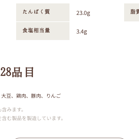
23.0g
たんぱく質
脂
3.4g
食塩相当量
28品目
、大豆、鶏肉、豚肉、りんご
も含みます。
を含む製品を製造しています。