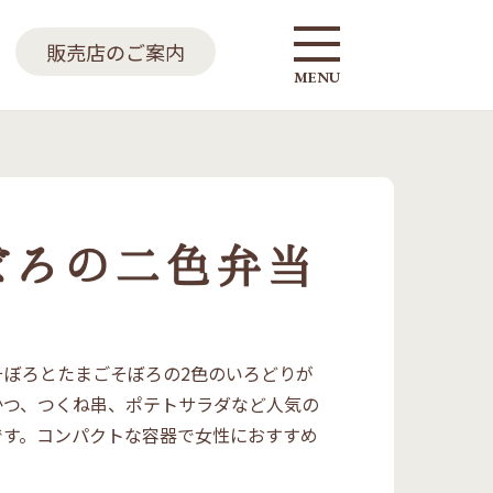
販売店のご案内
MENU
ぼろの二色弁当
そぼろとたまごそぼろの2色のいろどりが
かつ、つくね串、ポテトサラダなど人気の
です。コンパクトな容器で女性におすすめ