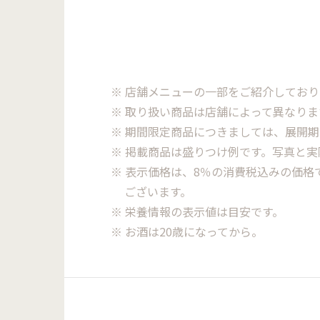
※ 店舗メニューの一部をご紹介しており
※ 取り扱い商品は店舗によって異なり
※ 期間限定商品につきましては、展開
※ 掲載商品は盛りつけ例です。写真と
※ 表示価格は、8％の消費税込みの価
ございます。
※ 栄養情報の表示値は目安です。
※ お酒は20歳になってから。