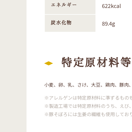
622kcal
エネルギー
89.4g
炭水化物
特定原材料等
小麦、卵、乳、さけ、大豆、鶏肉、豚肉
※アレルゲンは特定原材料に準ずるもの
※製造工場では特定原材料のうち、えび
※豚そぼろには生姜の繊維も使用してお