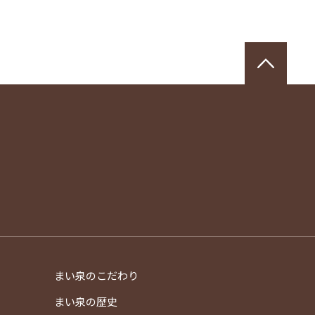
ペー
まい泉のこだわり
）
まい泉の歴史