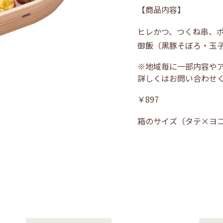
【商品内容】
ヒレかつ、つくね串、
御飯（黒豚そぼろ・玉
※地域毎に一部内容や
詳しくはお問い合わせ
￥897
箱のサイズ（タテ×ヨ