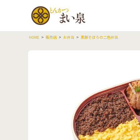
とんかつ
HOME
販売店
お弁当
黒豚そぼろの二色弁当