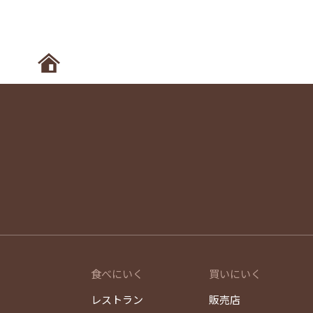
ホームへ
食べにいく
買いにいく
レストラン
販売店