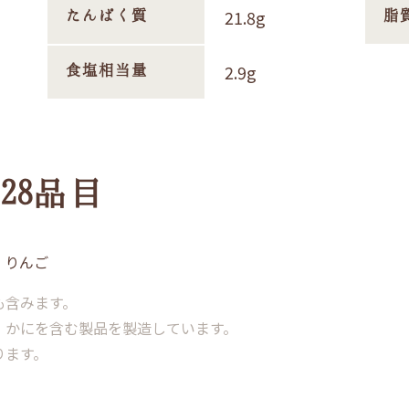
21.8g
たんぱく質
脂
2.9g
食塩相当量
28品目
、りんご
も含みます。
、かにを含む製品を製造しています。
ります。