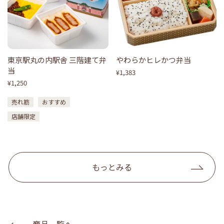
東京駅丸の内駅舎 三階建て弁
やわらかヒレかつ弁当
当
¥1,383
¥1,250
売れ筋
おすすめ
店舗限定
もっとみる
商品一覧へ