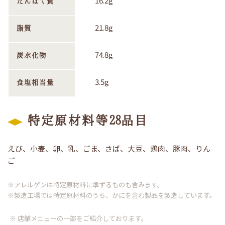
16.2g
たんぱく質
21.8g
脂質
74.8g
炭水化物
3.5g
食塩相当量
特定原材料等28品目
えび、小麦、卵、乳、ごま、さば、大豆、鶏肉、豚肉、りん
ご
※アレルゲンは特定原材料に準ずるものも含みます。
※製造工場では特定原材料のうち、かにを含む製品を製造しています。
※ 店舗メニューの一部をご紹介しております。