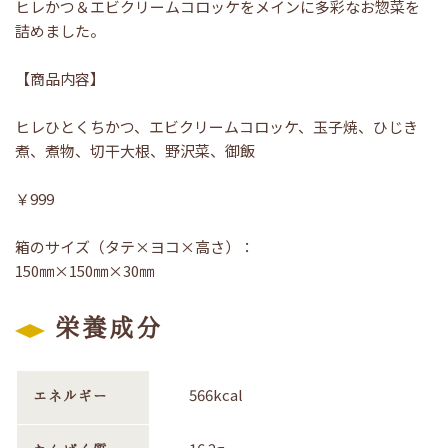
ヒレかつ＆エビクリームコロッケをメインに多彩なお惣菜を
詰めました。
【商品内容】
ヒレひとくちかつ、エビクリームコロッケ、玉子焼、ひじき
煮、煮物、切干大根、野沢菜、御飯
￥999
箱のサイズ（タテ×ヨコ×高さ）：
150㎜×150㎜×30㎜
栄養成分
566kcal
エネルギー