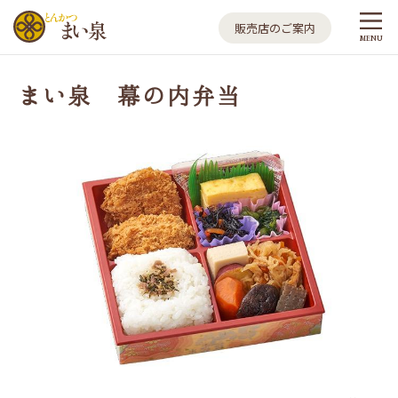
とんかつ まい泉
販売店のご案内
MENU
まい泉 幕の内弁当