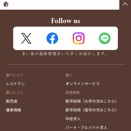
ホームへ
Follow us
X
FaceBook
Instagram
LINE
まい泉の最新情報をいち早くお届けします。
食べにいく
届く
レストラン
オンラインサービス
買いにいく
採用情報
販売店
新卒採用（大卒の方はこちら）
催事情報
新卒採用（高卒の方はこちら）
中途求人
パート・アルバイト求人