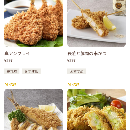
真アジフライ
長葱と豚肉の串かつ
¥297
¥297
売れ筋
おすすめ
おすすめ
NEW!
NEW!