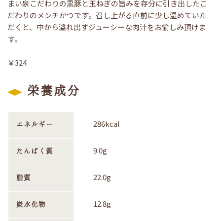
まい泉こだわりの黒豚と玉ねぎの旨みを存分に引き出したこ
だわりのメンチかつです。召し上がる直前に少し温めていた
だくと、中から溢れ出すジューシーな肉汁をお愉しみ頂けま
す。
￥324
栄養成分
286kcal
エネルギー
9.0g
たんぱく質
22.0g
脂質
12.8g
炭水化物