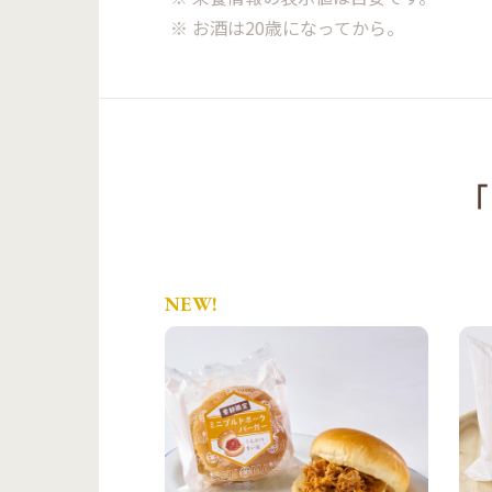
※ お酒は20歳になってから。
「
NEW!