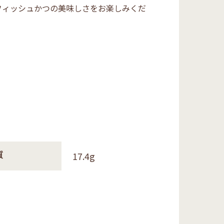
フィッシュかつの美味しさをお楽しみくだ
17.4g
質