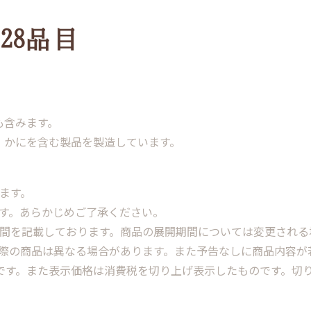
28品目
も含みます。
、かにを含む製品を製造しています。
ます。
ます。あらかじめご了承ください。
期間を記載しております。商品の展開期間については変更される
実際の商品は異なる場合があります。また予告なしに商品内容が
格です。また表示価格は消費税を切り上げ表示したものです。切