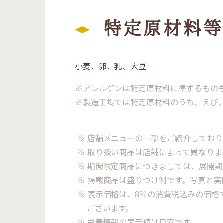
特定原材料等
小麦、卵、乳、大豆
※アレルゲンは特定原材料に準ずるもの
※製造工場では特定原材料のうち、えび
※ 店舗メニューの一部をご紹介しており
※ 取り扱い商品は店舗によって異なり
※ 期間限定商品につきましては、展開
※ 掲載商品は盛りつけ例です。写真と
※ 表示価格は、8％の消費税込みの価
ございます。
※ 栄養情報の表示値は目安です。