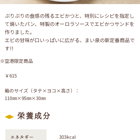
ぷりぷりの食感の残るエビかつと、特別にレシピを指定し
て焼いたパン、特製のオーロラソースでエビかつサンドを
作りました。
エビの甘味が口いっぱいに広がる、まい泉の新定番商品で
す!!
※空港限定商品
￥615
箱のサイズ（タテ×ヨコ×高さ）：
110㎜×95㎜×30㎜
栄養成分
303kcal
エネルギー