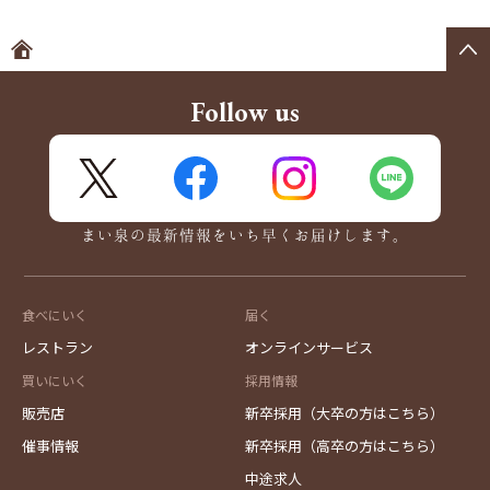
ホームへ
Follow us
X
FaceBook
Instagram
LINE
まい泉の最新情報をいち早くお届けします。
食べにいく
届く
レストラン
オンラインサービス
買いにいく
採用情報
販売店
新卒採用（大卒の方はこちら）
催事情報
新卒採用（高卒の方はこちら）
中途求人