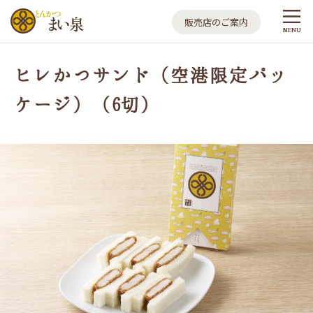
とんかつ まい泉
販売店のご案内
MENU
ヒレかつサンド（空港限定パッ
ケージ）（6切）