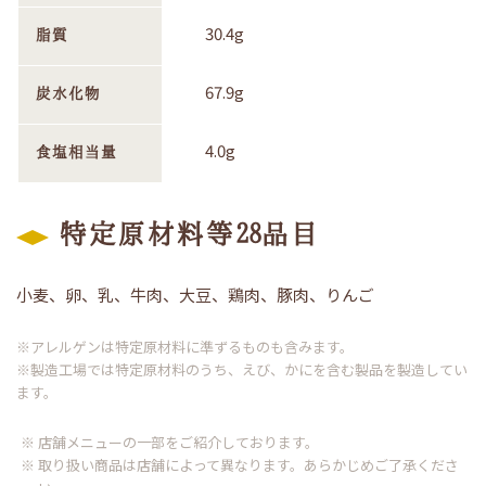
30.4g
脂質
67.9g
炭水化物
4.0g
食塩相当量
特定原材料等28品目
小麦、卵、乳、牛肉、大豆、鶏肉、豚肉、りんご
※アレルゲンは特定原材料に準ずるものも含みます。
※製造工場では特定原材料のうち、えび、かにを含む製品を製造してい
ます。
※ 店舗メニューの一部をご紹介しております。
※ 取り扱い商品は店舗によって異なります。あらかじめご了承くださ