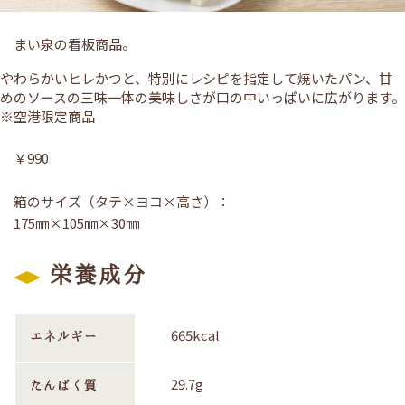
まい泉の看板商品。
やわらかいヒレかつと、特別にレシピを指定して焼いたパン、甘
めのソースの三味一体の美味しさが口の中いっぱいに広がります。
※空港限定商品
￥990
箱のサイズ（タテ×ヨコ×高さ）：
175㎜×105㎜×30㎜
栄養成分
665kcal
エネルギー
29.7g
たんぱく質