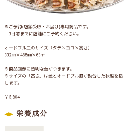
※ご予約(店舗受取・お届け)専用商品です。
3日前までに店舗にご予約ください。
オードブル皿のサイズ（タテ×ヨコ×高さ）
332㎜×488㎜×63㎜
※商品画像に透明な蓋がつきます。
※サイズの「高さ」は蓋とオードブル皿が勘合した状態を指
します。
￥6,804
栄養成分