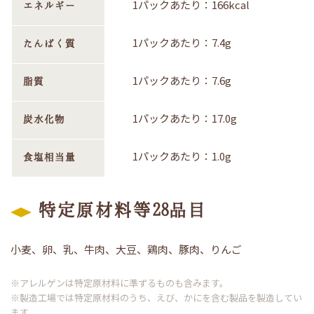
1パックあたり：166kcal
エネルギー
1パックあたり：7.4g
たんぱく質
1パックあたり：7.6g
脂質
1パックあたり：17.0g
炭水化物
1パックあたり：1.0g
食塩相当量
特定原材料等28品目
小麦、卵、乳、牛肉、大豆、鶏肉、豚肉、りんご
※アレルゲンは特定原材料に準ずるものも含みます。
※製造工場では特定原材料のうち、えび、かにを含む製品を製造してい
ます。