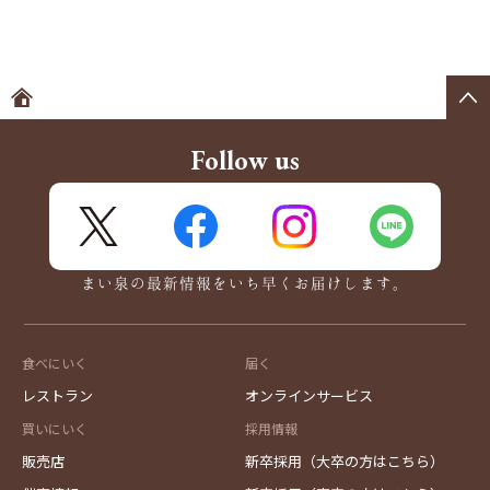
ホームへ
Follow us
X
FaceBook
Instagram
LINE
まい泉の最新情報をいち早くお届けします。
食べにいく
届く
レストラン
オンラインサービス
買いにいく
採用情報
販売店
新卒採用（大卒の方はこちら）