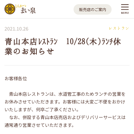
とんかつ まい泉
販売店のご案内
MENU
2021.10.26
レストラン
青山本店ﾚｽﾄﾗﾝ 10/28(木)ﾗﾝﾁ休
業のお知らせ
お客様各位
青山本店レストランは、水道管工事のためランチの営業を
お休みさせていただきます。お客様には大変ご不便をおかけ
いたしますが、何卒ご了承ください。
なお、併設する青山本店売店およびデリバリーサービスは
通常通り営業させていただきます。