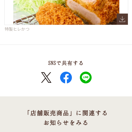
特製ヒレかつ
SNSで共有する
X
FaceBook
LINE
「店舗販売商品」に関連する
お知らせをみる