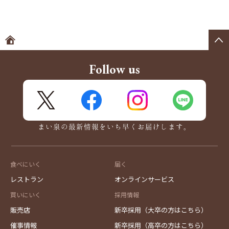
ホームへ
Follow us
X
FaceBook
Instagram
LINE
まい泉の最新情報をいち早くお届けします。
食べにいく
届く
レストラン
オンラインサービス
買いにいく
採用情報
販売店
新卒採用（大卒の方はこちら）
催事情報
新卒採用（高卒の方はこちら）