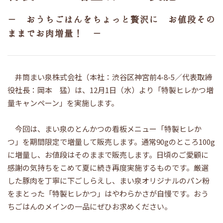
－ おうちごはんをちょっと贅沢に お値段その
ままでお肉増量！ －
井筒まい泉株式会社（本社：渋谷区神宮前4-8-5／代表取締
役社長：岡本 猛）は、12月1日（水）より「特製ヒレかつ増
量キャンペーン」を実施します。
今回は、まい泉のとんかつの看板メニュー「特製ヒレか
つ」を期間限定で増量して販売します。通常90gのところ100g
に増量し、お値段はそのままで販売します。日頃のご愛顧に
感謝の気持ちをこめて夏に続き再度実施するものです。厳選
した豚肉を丁寧に下ごしらえし、まい泉オリジナルのパン粉
をまとった「特製ヒレかつ」はやわらかさが自慢です。おう
ちごはんのメインの一品にぜひお求めください。