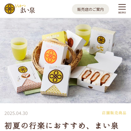
とんかつ まい泉
販売店のご案内
MENU
2025.04.30
店舗販売商品
初夏の行楽におすすめ、まい泉