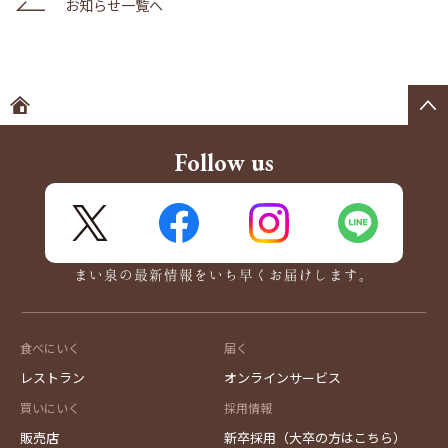
お知らせ一覧へ
ホームへ
Follow us
X
FaceBook
Instagram
LINE
まい泉の最新情報をいち早くお届けします。
食べにいく
届く
レストラン
オンラインサービス
買いにいく
採用情報
販売店
新卒採用（大卒の方はこちら）