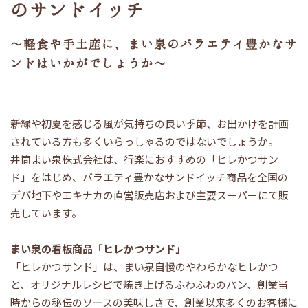
のサンドイッチ
～軽食や手土産に、まい泉のバラエティ豊かなサ
ンドはいかがでしょうか～
新緑や初夏を感じる風が気持ちの良い季節、お出かけを計画
されている方も多くいらっしゃるのではないでしょうか。
井筒まい泉株式会社は、行楽におすすめの「ヒレかつサン
ド」をはじめ、バラエティ豊かなサンドイッチ商品を全国の
デパ地下やエキナカの直営販売店および主要スーパーにて販
売しています。
まい泉の看板商品「ヒレかつサンド」
「ヒレかつサンド」は、まい泉自慢のやわらかなヒレかつ
と、オリジナルレシピで焼き上げるふわふわのパン、創業当
時からの秘伝のソースの美味しさで、創業以来多くのお客様に