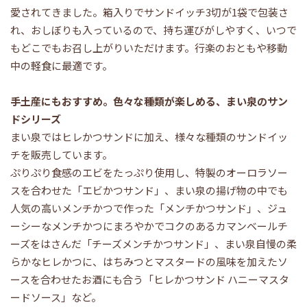
愛されてきました。箱入りでサンドイッチ3切が1袋で包装さ
れ、おしぼりも入っているので、持ち運びがしやすく、いつで
もどこでもお召し上がりいただけます。行楽のおともや移動
中の軽食に最適です。
手土産にもおすすめ。色々な種類が楽しめる、まい泉のサン
ドシリーズ
まい泉ではヒレかつサンドに加え、様々な種類のサンドイッ
チを販売しています。
ぷりぷり食感のエビをたっぷり使用し、特製のオーロラソー
スを合わせた「エビかつサンド」、まい泉の揚げ物の中でも
人気の高いメンチかつで作った「メンチかつサンド」、ジュ
ーシーなメンチかつにまろやかでコクのあるカマンベールチ
ーズをはさんだ「チーズメンチかつサンド」、まい泉自慢の柔
らかなヒレかつに、はちみつとマスタードの風味を加えたソ
ースを合わせたお酒にも合う「ヒレかつサンド ハニーマスタ
ードソース」など。