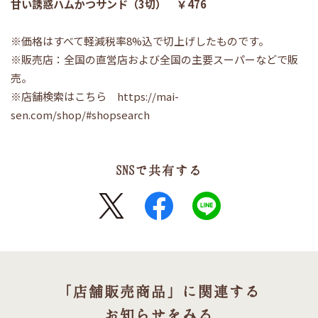
甘い誘惑ハムかつサンド（3切） ￥476
※価格はすべて軽減税率8%込で切上げしたものです。
※販売店：全国の直営店および全国の主要スーパーなどで販
売。
※店舗検索はこちら
https://mai-
sen.com/shop/#shopsearch
SNSで共有する
X
FaceBook
LINE
「店舗販売商品」に関連する
お知らせをみる