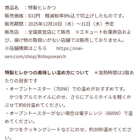
商品名 ：特製ヒレかつ
販売価格：832円 軽減税率8%込で切上げしたものです。
販売期間：2025年12月10日（水）～31日（水）予定
販売店 ：全国直営店にて販売 ※エキュート秋葉原店およ
び、揚げ物の取扱いがない店舗では販売しておりません。
※店舗検索はこちら
https://mai-
sen.com/shop/#shopsearch
特製ヒレかつの美味しい温め方について
＊加熱時間は1個あ
たりの目安です
・オーブントースター（750W）での温めがおすすめです。
かつをアルミホイルにのせ、さらにアルミホイルを軽くか
ぶせて約6分温めてください。
・オーブントースターがない場合は電子レンジ（600W）で温
めてください。
かつをクッキングシートなどにのせ、約30秒温めてくださ
い。