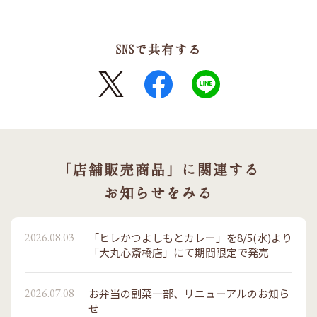
SNSで共有する
X
FaceBook
LINE
「店舗販売商品」に関連する
お知らせをみる
2026.08.03
「ヒレかつよしもとカレー」を8/5(水)より
「大丸心斎橋店」にて期間限定で発売
2026.07.08
お弁当の副菜一部、リニューアルのお知ら
せ