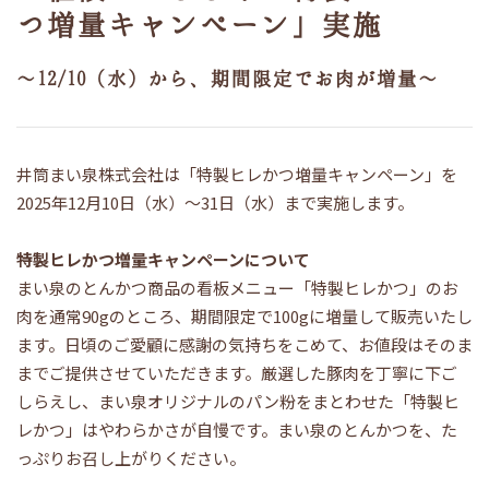
つ増量キャンペーン」実施
～12/10（水）から、期間限定でお肉が増量～
井筒まい泉株式会社は「特製ヒレかつ増量キャンペーン」を
2025年12月10日（水）～31日（水）まで実施します。
特製ヒレかつ増量キャンペーンについて
まい泉のとんかつ商品の看板メニュー「特製ヒレかつ」のお
肉を通常90gのところ、期間限定で100gに増量して販売いたし
ます。日頃のご愛顧に感謝の気持ちをこめて、お値段はそのま
までご提供させていただきます。厳選した豚肉を丁寧に下ご
しらえし、まい泉オリジナルのパン粉をまとわせた「特製ヒ
レかつ」はやわらかさが自慢です。まい泉のとんかつを、た
っぷりお召し上がりください。