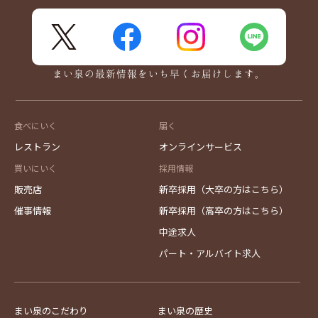
X
FaceBook
Instagram
LINE
まい泉の最新情報をいち早くお届けします。
食べにいく
届く
レストラン
オンラインサービス
買いにいく
採用情報
販売店
新卒採用（大卒の方はこちら）
催事情報
新卒採用（高卒の方はこちら）
中途求人
パート・アルバイト求人
まい泉のこだわり
まい泉の歴史