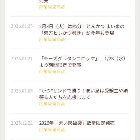
発売
店舗販売商品
2月3日（火）は節分！とんかつ まい泉の
2026.01.23
「恵方ヒレかつ巻き」が今年も登場
店舗販売商品
「チーズグラタンコロッケ」 1/28（水）
2026.01.21
より期間限定で発売
店舗販売商品
"かつ"サンドで勝つ！まい泉は受験生や頑
2026.01.09
張る人たちを応援します
店舗販売商品
2026年「まい泉福袋」数量限定発売
2025.12.22
店舗販売商品