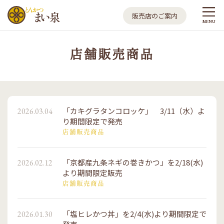
とんかつ まい泉
販売店のご案内
MENU
店舗販売商品
「カキグラタンコロッケ」 3/11（水）よ
2026.03.04
り期間限定で発売
店舗販売商品
「京都産九条ネギの巻きかつ」を2/18(水)
2026.02.12
より期間限定販売
店舗販売商品
「塩ヒレかつ丼」を2/4(水)より期間限定で
2026.01.30