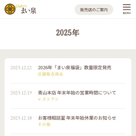
とんかつ まい泉
販売店のご案内
MENU
2025年
2026年「まい泉福袋」数量限定発売
2025.12.22
店舗販売商品
青山本店 年末年始の営業時間について
2025.12.19
レストラン
お客様相談室 年末年始休業のお知らせ
2025.12.18
その他