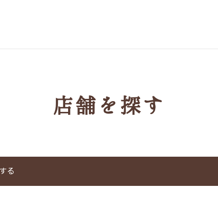
 まい泉
店舗を探す
する