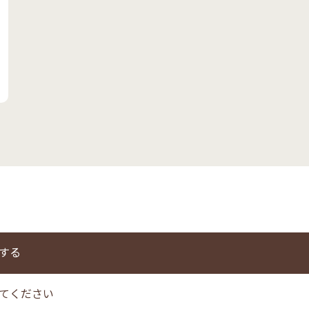
する
てください