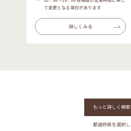
業
て変更となる場合があります
時
間
詳しくみる
もっと詳しく検索
都道府県を選択し