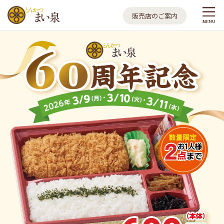
とんかつ まい泉
販売店のご案内
MENU