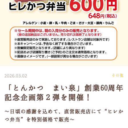
2026.03.02
その他
「とんかつ まい泉」創業60周年
記念企画第２弾を開催！
～日頃の感謝を込めて、直営販売店にて“ヒレか
つ弁当”を特別価格で販売～