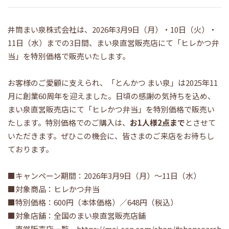
井筒まい泉株式会社は、2026年3月9日（月）・10日（火）・
11日（水）までの3日間、まい泉直営販売店にて「ヒレかつ弁
当」を特別価格で販売いたします。
お客様のご愛顧に支えられ、「とんかつ まい泉」は2025年11
月に創業60周年を迎えました。日頃の感謝の気持ちを込め、
まい泉直営販売店にて「ヒレかつ弁当」を特別価格で販売い
たします。特別価格でのご購入は、
お1人様2点まで
とさせて
いただきます。ぜひこの機会に、皆さまのご来店をお待ちし
ております。
■キャンペーン期間：2026年3月9日（月）～11日（水）
■対象商品：ヒレかつ弁当
■特別価格：600円（本体価格）／648円（税込）
■対象店舗：全国のまい泉直営販売店舗
直営販売店一覧
https://mai-sen.com/shop/#shopsearch