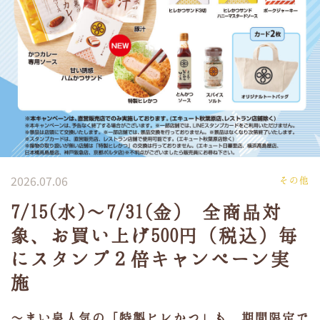
2026.07.06
その他
7/15(水)～7/31(金) 全商品対
象、お買い上げ500円（税込）毎
にスタンプ２倍キャンペーン実
施
～まい泉人気の「特製ヒレかつ」も、期間限定で