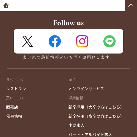
ホームへ
Follow us
X
FaceBook
Instagram
LINE
まい泉の最新情報をいち早くお届けします。
食べにいく
届く
レストラン
オンラインサービス
買いにいく
採用情報
販売店
新卒採用（大卒の方はこちら）
催事情報
新卒採用（高卒の方はこちら）
中途求人
パート・アルバイト求人