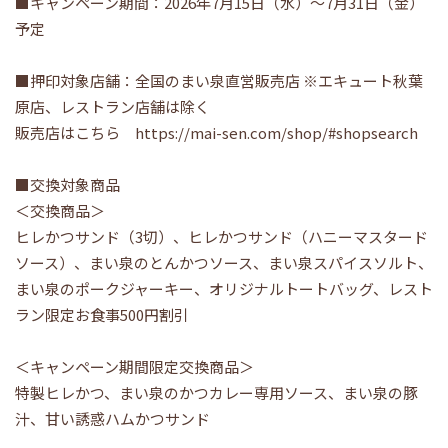
■キャンペーン期間：2026年7月15日（水）～7月31日（金）
予定
■押印対象店舗：全国のまい泉直営販売店 ※エキュート秋葉
原店、レストラン店舗は除く
販売店はこちら
https://mai-sen.com/shop/#shopsearch
■交換対象商品
＜交換商品＞
ヒレかつサンド（3切）、ヒレかつサンド（ハニーマスタード
ソース）、まい泉のとんかつソース、まい泉スパイスソルト、
まい泉のポークジャーキー、オリジナルトートバッグ、レスト
ラン限定お食事500円割引
＜キャンペーン期間限定交換商品＞
特製ヒレかつ、まい泉のかつカレー専用ソース、まい泉の豚
汁、甘い誘惑ハムかつサンド