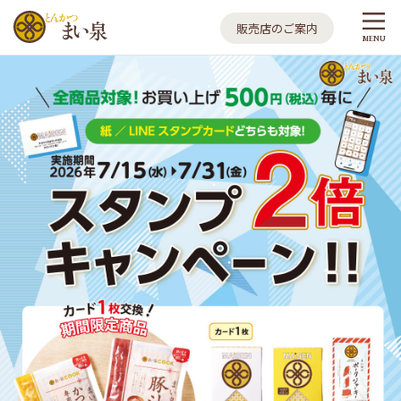
とんかつ まい泉
販売店のご案内
MENU