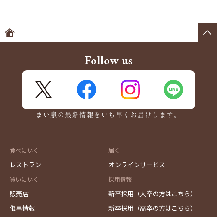
ホームへ
Follow us
X
FaceBook
Instagram
LINE
まい泉の最新情報をいち早くお届けします。
食べにいく
届く
レストラン
オンラインサービス
買いにいく
採用情報
販売店
新卒採用（大卒の方はこちら）
催事情報
新卒採用（高卒の方はこちら）