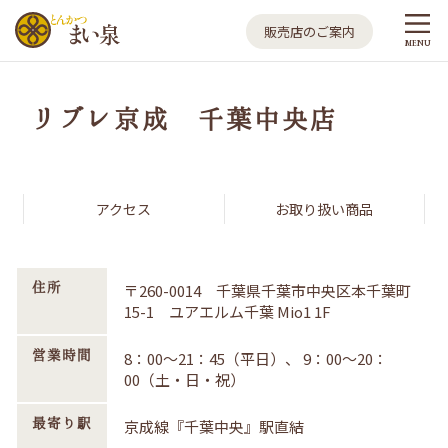
とんかつ まい泉
販売店のご案内
MENU
リブレ京成 千葉中央店
アクセス
お取り扱い商品
住所
〒260-0014 千葉県千葉市中央区本千葉町
15-1 ユアエルム千葉 Mio1 1F
営業時間
8：00～21：45（平日）、 9：00～20：
00（土・日・祝）
最寄り駅
京成線『千葉中央』駅直結