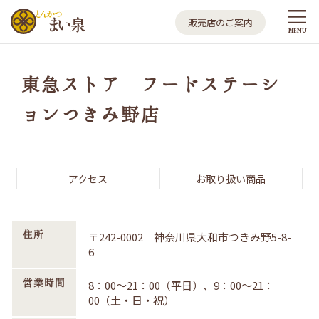
とんかつ まい泉
販売店のご案内
MENU
東急ストア フードステーシ
ョンつきみ野店
アクセス
お取り扱い商品
住所
〒242-0002 神奈川県大和市つきみ野5-8-
6
営業時間
8：00～21：00（平日）、9：00～21：
00（土・日・祝）