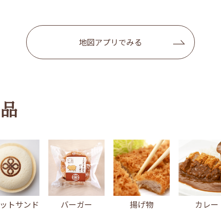
地図アプリでみる
品
ットサンド
バーガー
揚げ物
カレー