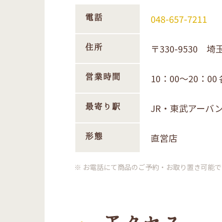
電話
048-657-7211
住所
〒330-9530
営業時間
10：00～20：
最寄り駅
JR・東武アーバ
形態
直営店
※ お電話にて商品のご予約・お取り置き可能で