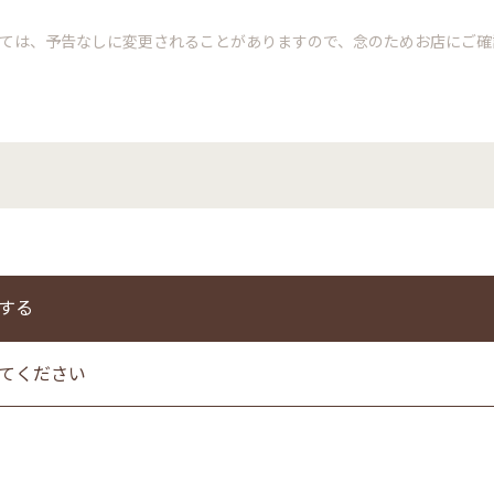
いては、予告なしに変更されることがありますので、念のためお店にご
する
てください