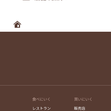
ホームへ
食べにいく
買いにいく
レストラン
販売店