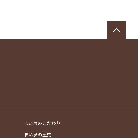
ペー
まい泉のこだわり
）
まい泉の歴史