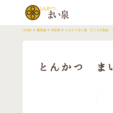
とんかつ
HOME
販売店
埼玉県
とんかつ まい泉 そごう大宮店
とんかつ ま