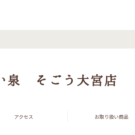
 まい泉
い泉 そごう大宮店
アクセス
お取り扱い商品