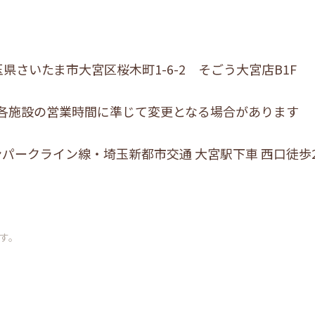
 埼玉県さいたま市大宮区桜木町1-6-2 そごう大宮店B1F
00 各施設の営業時間に準じて変更となる場合があります
ンパークライン線・埼玉新都市交通 大宮駅下車 西口徒歩
す。