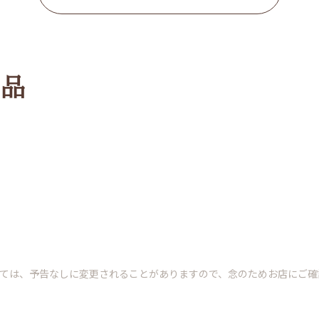
品
いては、予告なしに変更されることがありますので、念のためお店にご