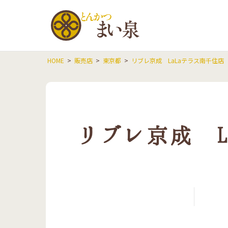
とんかつ
HOME
販売店
東京都
リブレ京成 LaLaテラス南千住店
リブレ京成 L