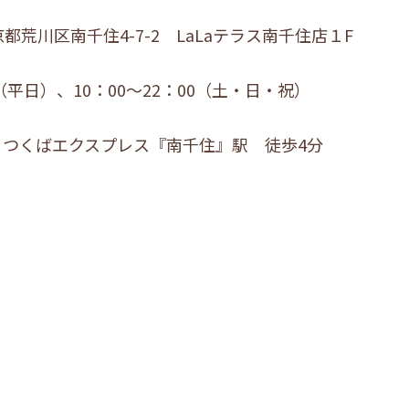
東京都荒川区南千住4-7-2 LaLaテラス南千住店１F
0（平日）、10：00～22：00（土・日・祝）
・つくばエクスプレス『南千住』駅 徒歩4分