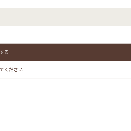
する
てください