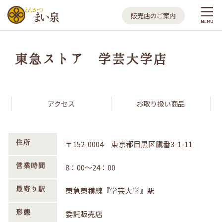
とんかつ まい泉
販売店のご案内
MENU
東急ストア 学芸大学店
アクセス
お取り扱い商品
住所
〒152-0004 東京都目黒区鷹番3-1-11
営業時間
8：00～24：00
最寄り駅
東急東横線『学芸大学』駅
形態
委託販売店