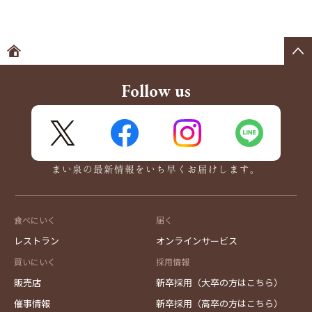
ホームへ
Follow us
X
FaceBook
Instagram
LINE
まい泉の最新情報をいち早くお届けします。
食べにいく
届く
レストラン
オンラインサービス
買いにいく
採用情報
販売店
新卒採用（大卒の方はこちら）
催事情報
新卒採用（高卒の方はこちら）