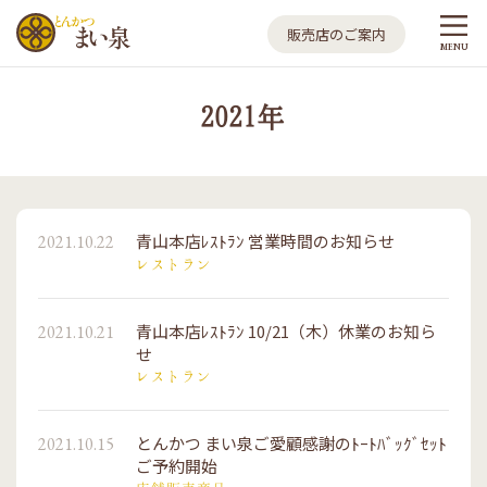
とんかつ まい泉
販売店のご案内
MENU
2021年
青山本店ﾚｽﾄﾗﾝ 営業時間のお知らせ
2021.10.22
レストラン
青山本店ﾚｽﾄﾗﾝ 10/21（木）休業のお知ら
2021.10.21
せ
レストラン
とんかつ まい泉ご愛顧感謝のﾄｰﾄﾊﾞｯｸﾞｾｯﾄ
2021.10.15
ご予約開始