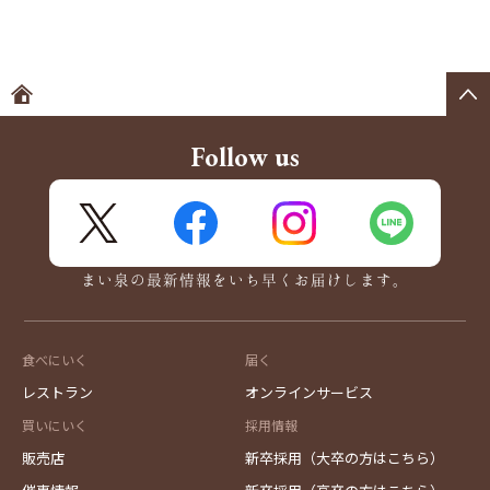
ホームへ
Follow us
X
FaceBook
Instagram
LINE
まい泉の最新情報をいち早くお届けします。
食べにいく
届く
レストラン
オンラインサービス
買いにいく
採用情報
販売店
新卒採用（大卒の方はこちら）