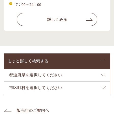
所
営
7：00～24：00
業
時
詳しくみる
間
もっと詳しく検索する
販売店のご案内へ