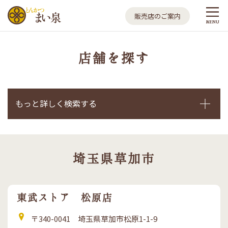
とんかつ まい泉
販売店のご案内
MENU
店舗を探す
もっと詳しく検索する
埼玉県草加市
東武ストア 松原店
住
〒340-0041 埼玉県草加市松原1-1-9