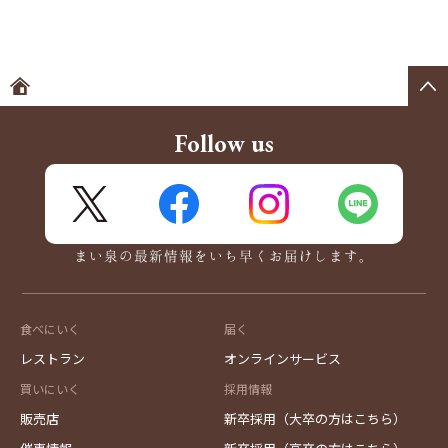
ホームへ
Follow us
X
FaceBook
Instagram
LINE
まい泉の最新情報をいち早くお届けします。
食べにいく
届く
レストラン
オンラインサービス
買いにいく
採用情報
販売店
新卒採用（大卒の方はこちら）