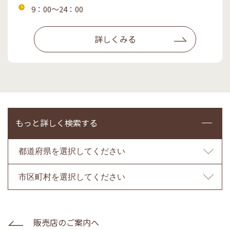
所
営
9：00～24：00
業
時
詳しくみる
間
もっと詳しく検索する
販売店のご案内へ