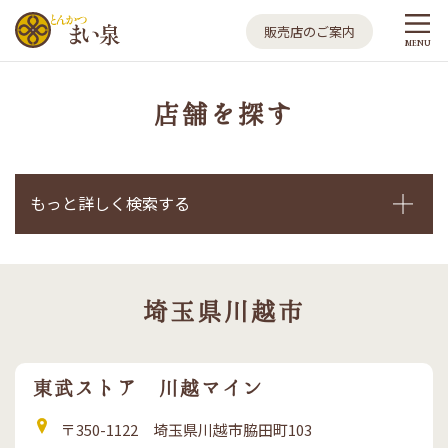
とんかつ まい泉
販売店のご案内
MENU
店舗を探す
もっと詳しく検索する
埼玉県川越市
東武ストア 川越マイン
住
〒350-1122 埼玉県川越市脇田町103