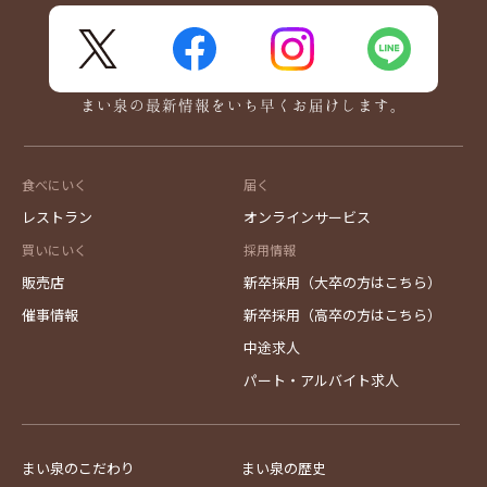
X
FaceBook
Instagram
LINE
まい泉の最新情報をいち早くお届けします。
食べにいく
届く
レストラン
オンラインサービス
買いにいく
採用情報
販売店
新卒採用（大卒の方はこちら）
催事情報
新卒採用（高卒の方はこちら）
中途求人
パート・アルバイト求人
まい泉のこだわり
まい泉の歴史