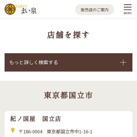
とんかつ まい泉
販売店のご案内
MENU
店舗を探す
もっと詳しく検索する
東京都国立市
紀ノ国屋 国立店
住
〒186-0004 東京都国立市中1-16-1