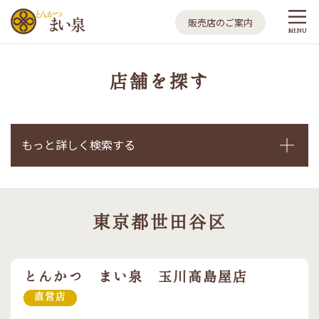
とんかつ まい泉
販売店のご案内
MENU
店舗を探す
もっと詳しく検索する
東京都世田谷区
とんかつ まい泉 玉川高島屋店
直営店