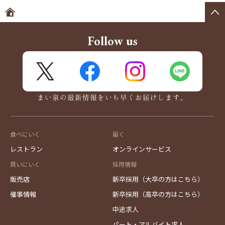
ホームへ
Follow us
X
FaceBook
Instagram
LINE
まい泉の最新情報をいち早くお届けします。
食べにいく
届く
レストラン
オンラインサービス
買いにいく
採用情報
販売店
新卒採用（大卒の方はこちら）
催事情報
新卒採用（高卒の方はこちら）
中途求人
パート・アルバイト求人