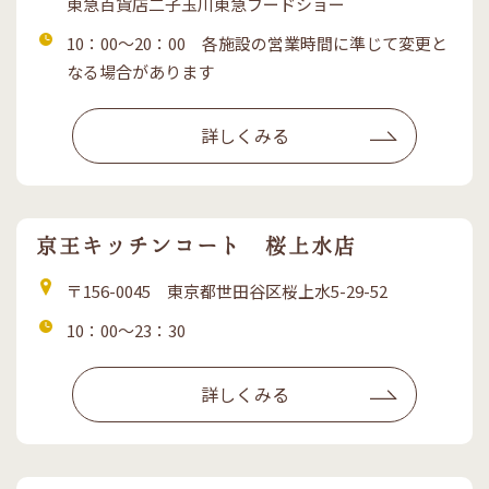
東急百貨店二子玉川東急フードショー
営
10：00～20：00 各施設の営業時間に準じて変更と
業
なる場合があります
時
間
詳しくみる
京王キッチンコート 桜上水店
住
〒156-0045 東京都世田谷区桜上水5-29-52
所
営
10：00～23：30
業
時
詳しくみる
間