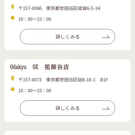
住
〒157-0066 東京都世田谷区成城6-5-34
所
営
10：00～23：00
業
時
詳しくみる
間
Odakyu OX 祖師谷店
住
〒157-0073 東京都世田谷区砧8-10-1 B1F
所
営
10：00～23：00
業
時
詳しくみる
間