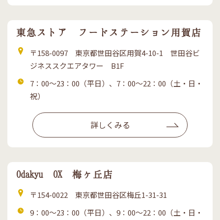
東急ストア フードステーション用賀店
住
〒158-0097 東京都世田谷区用賀4-10-1 世田谷ビ
所
ジネススクエアタワー B1F
営
7：00～23：00（平日）、7：00～22：00（土・日・
業
祝）
時
間
詳しくみる
Odakyu OX 梅ヶ丘店
住
〒154-0022 東京都世田谷区梅丘1-31-31
所
営
9：00～23：00（平日）、9：00～22：00（土・日・