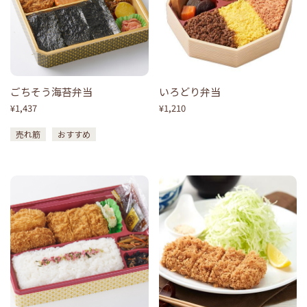
ごちそう海苔弁当
いろどり弁当
¥1,437
¥1,210
売れ筋
おすすめ