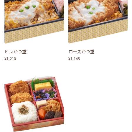
ヒレかつ重
ロースかつ重
¥1,210
¥1,145