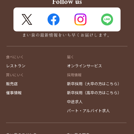
Follow us
X
FaceBook
Instagram
LINE
まい泉の最新情報をいち早くお届けします。
食べにいく
届く
レストラン
オンラインサービス
買いにいく
採用情報
販売店
新卒採用（大卒の方はこちら）
催事情報
新卒採用（高卒の方はこちら）
中途求人
パート・アルバイト求人