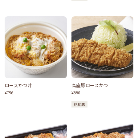
ロースかつ丼
高座豚ロースかつ
¥756
¥886
銘柄豚