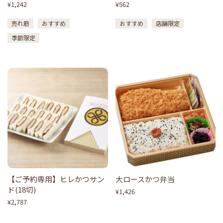
¥1,242
¥562
売れ筋
おすすめ
おすすめ
店舗限定
季節限定
【ご予約専用】ヒレかつサン
大ロースかつ弁当
ド(18切)
¥1,426
¥2,787