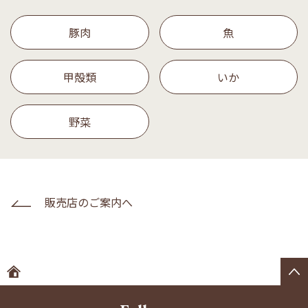
豚肉
魚
甲殻類
いか
野菜
販売店のご案内へ
ホームへ