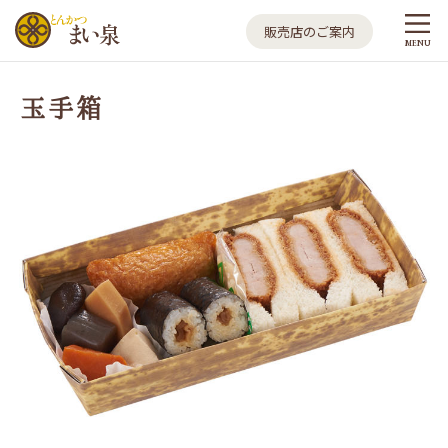
とんかつ まい泉
販売店のご案内
MENU
玉手箱