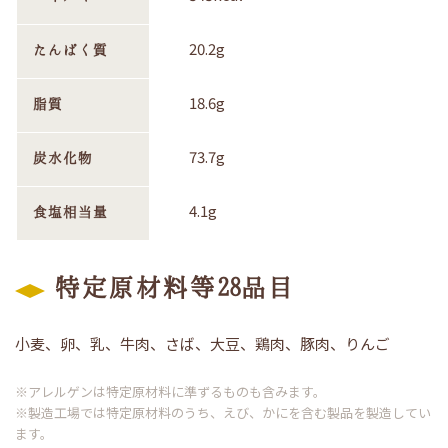
20.2g
たんぱく質
18.6g
脂質
73.7g
炭水化物
4.1g
食塩相当量
特定原材料等28品目
小麦、卵、乳、牛肉、さば、大豆、鶏肉、豚肉、りんご
※アレルゲンは特定原材料に準ずるものも含みます。
※製造工場では特定原材料のうち、えび、かにを含む製品を製造してい
ます。