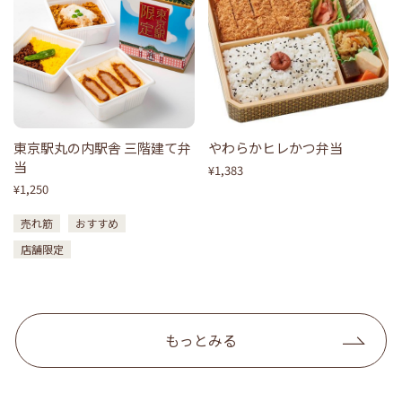
東京駅丸の内駅舎 三階建て弁
やわらかヒレかつ弁当
当
¥1,383
¥1,250
売れ筋
おすすめ
店舗限定
もっとみる